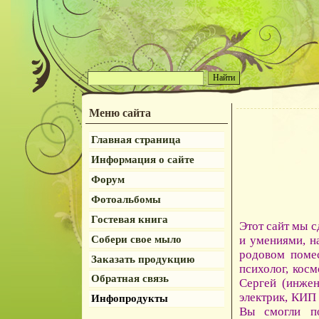
Меню сайта
Главная страница
Информация о сайте
Форум
Фотоальбомы
Гостевая книга
Этот сайт мы с
Собери свое мыло
и умениями, н
родовом помес
Заказать продукцию
психолог, кос
Обратная связь
Сергей (инжен
электрик, КИП 
Инфопродукты
Вы смогли п